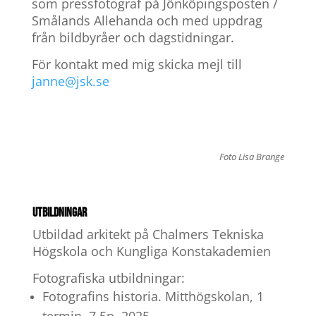
som pressfotograf på Jönköpingsposten /
Smålands Allehanda och med uppdrag
från bildbyråer och dagstidningar.
För kontakt med mig skicka mejl till
janne@jsk.se
Foto Lisa Brange
UTBILDNINGAR
Utbildad arkitekt på Chalmers Tekniska
Högskola och Kungliga Konstakademien
Fotografiska utbildningar:
Fotografins historia. Mitthögskolan, 1