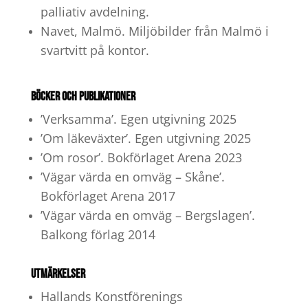
palliativ avdelning.
Navet, Malmö. Miljöbilder från Malmö i
svartvitt på kontor.
BÖCKER OCH PUBLIKATIONER
’Verksamma’. Egen utgivning 2025
’Om läkeväxter’. Egen utgivning 2025
’Om rosor’. Bokförlaget Arena 2023
’Vägar värda en omväg – Skåne’.
Bokförlaget Arena 2017
’Vägar värda en omväg – Bergslagen’.
Balkong förlag 2014
UTMÄRKELSER
Hallands Konstförenings