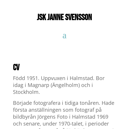
JSK Janne Svensson
CV
Född 1951. Uppvuxen i Halmstad. Bor
idag i Magnarp (Ängelholm) och i
Stockholm.
Började fotografera i tidiga tonåren. Hade
första anställningen som fotograf på
bildbyrån Jörgens Foto i Halmstad 1969
och senare, under 1970-talet, i perioder