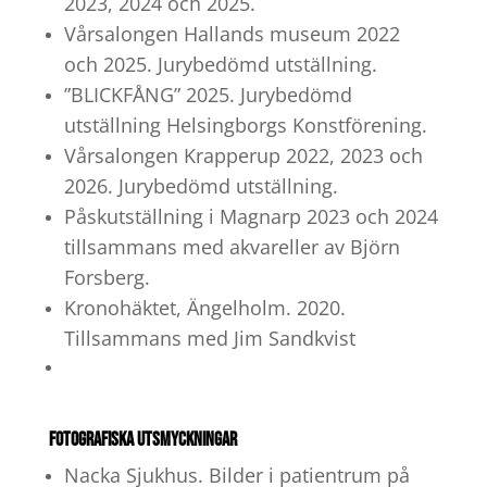
2023, 2024 och 2025.
Vårsalongen Hallands museum 2022
och 2025. Jurybedömd utställning.
”BLICKFÅNG” 2025. Jurybedömd
utställning Helsingborgs Konstförening.
Vårsalongen Krapperup 2022, 2023 och
2026. Jurybedömd utställning.
Påskutställning i Magnarp 2023 och 2024
tillsammans med akvareller av Björn
Forsberg.
Kronohäktet, Ängelholm. 2020.
Tillsammans med Jim Sandkvist
FOTOGRAFISKA UTSMYCKNINGAR
Nacka Sjukhus. Bilder i patientrum på